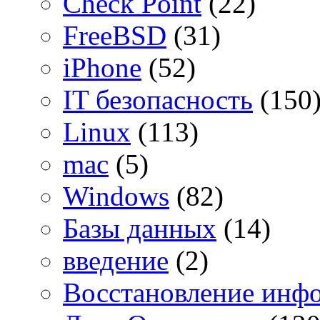
Check Point
(22)
FreeBSD
(31)
iPhone
(52)
IT безопасность
(150
Linux
(113)
mac
(5)
Windows
(82)
Базы данных
(14)
введение
(2)
Восстановление инф