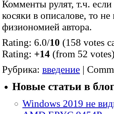
Комменты рулят, т.ч. если
косяки в описалове, то не
физиономией автора.
Rating: 6.0/
10
(158 votes ca
Rating:
+14
(from 52 votes
Рубрика:
введение
|
Comme
Новые статьи в бло
Windows 2019 не види