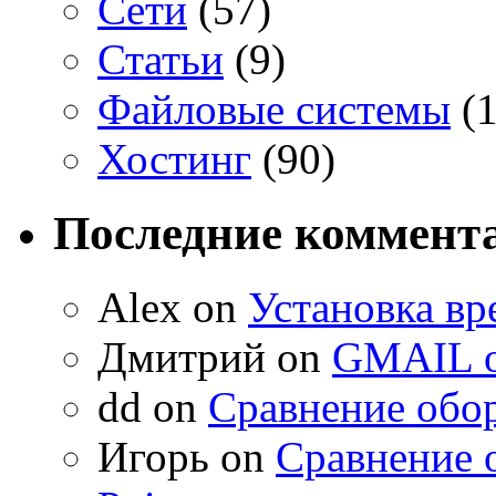
Сети
(57)
Статьи
(9)
Файловые системы
(1
Хостинг
(90)
Последние коммент
Alex on
Установка вр
Дмитрий on
GMAIL о
dd on
Сравнение обор
Игорь on
Сравнение 