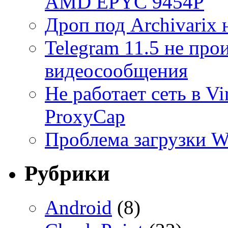
AMD EPYC 9454P
Дроп под Archivarix н
Telegram 11.5 не про
видеосообщения
Не работает сеть в V
ProxyCap
Проблема загрузки 
Рубрики
Android
(8)