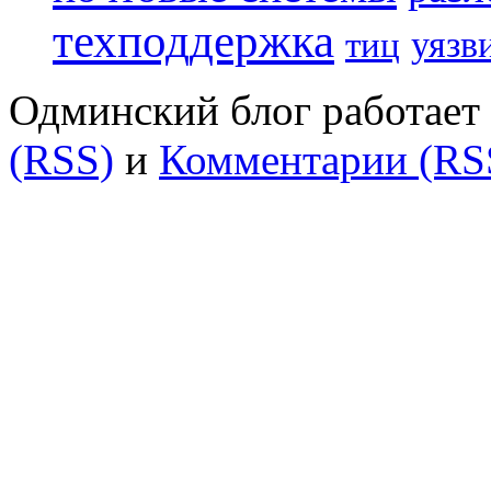
техподдержка
уязв
тиц
Одминский блог работает 
(RSS)
и
Комментарии (RS