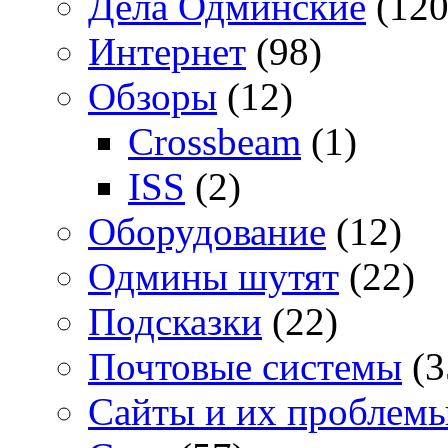
Дела Одминские
(120
Интернет
(98)
Обзоры
(12)
Crossbeam
(1)
ISS
(2)
Оборудование
(12)
Одмины шутят
(22)
Подсказки
(22)
Почтовые системы
(3
Сайты и их проблем