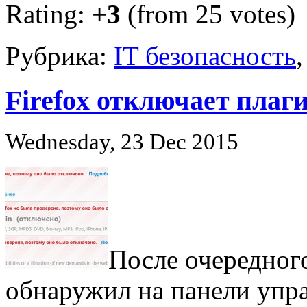
Rating:
+3
(from 25 votes)
Рубрика:
IT безопасность
Firefox отключает пла
Wednesday, 23 Dec 2015
После очередного
обнаружил на панели упр