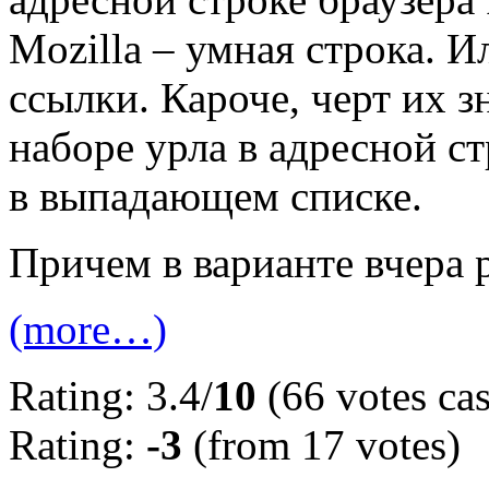
Mozilla – умная строка. 
ссылки. Кароче, черт их зн
наборе урла в адресной ст
в выпадающем списке.
Причем в варианте вчера р
(more…)
Rating: 3.4/
10
(66 votes cas
Rating:
-3
(from 17 votes)