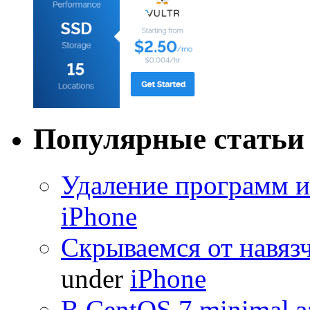
Популярные статьи
Удаление программ и
iPhone
Скрываемся от навяз
under
iPhone
В CentOS 7 minimal з