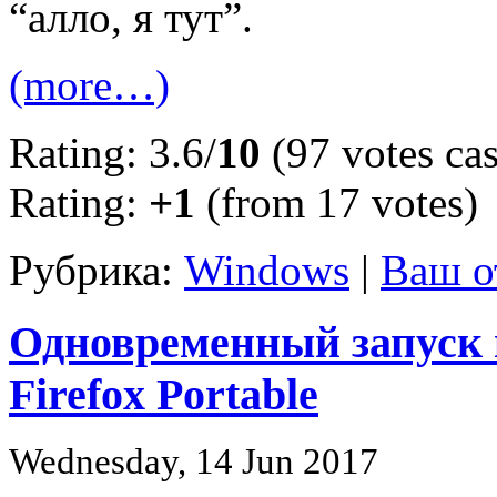
“алло, я тут”.
(more…)
Rating: 3.6/
10
(97 votes cas
Rating:
+1
(from 17 votes)
Рубрика:
Windows
|
Ваш о
Одновременный запуск 
Firefox Portable
Wednesday, 14 Jun 2017