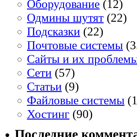
Оборудование
(12)
Одмины шутят
(22)
Подсказки
(22)
Почтовые системы
(3
Сайты и их проблем
Сети
(57)
Статьи
(9)
Файловые системы
(1
Хостинг
(90)
Последние коммент