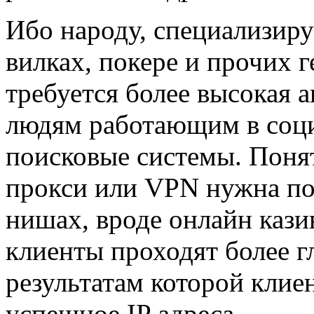
Ибо народу, специализир
вилках, покере и прочих 
требуется более высокая 
людям работающим в соц
поисковые системы. Понят
прокси или VPN нужна пом
нишах, вроде онлайн кази
клиенты проходят более г
результатам которой клиен
успешное IP адреса.