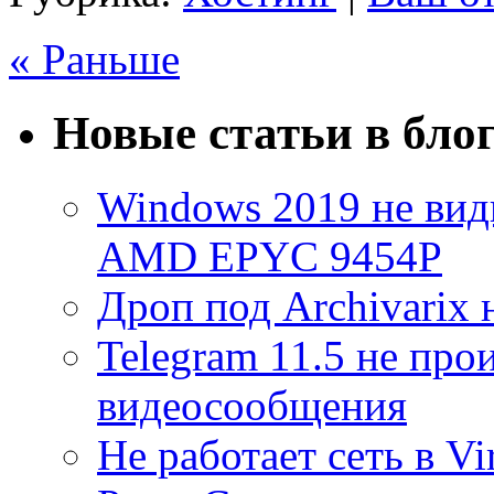
« Раньше
Новые статьи в бло
Windows 2019 не види
AMD EPYC 9454P
Дроп под Archivarix н
Telegram 11.5 не про
видеосообщения
Не работает сеть в V