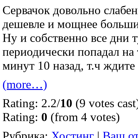
Сервачок довольно слабен
дешевле и мощнее большин
Ну и собственно все дни 
периодически попадал на 
минут 10 назад, т.ч ждите
(more…)
Rating: 2.2/
10
(9 votes cast
Rating:
0
(from 4 votes)
Рубрика:
Хостинг
|
Ваш от