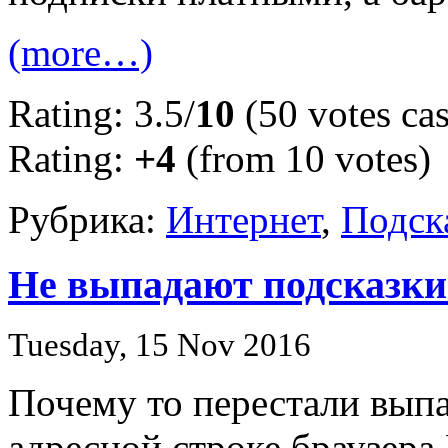
(more…)
Rating: 3.5/
10
(50 votes cas
Rating:
+4
(from 10 votes)
Рубрика:
Интернет
,
Подск
Не выпадают подсказки 
Tuesday, 15 Nov 2016
Почему то перестали выпа
адресной строке браузера 