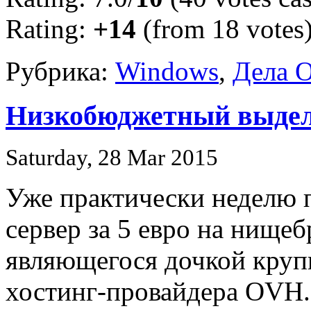
Rating:
+14
(from 18 votes
Рубрика:
Windows
,
Дела 
Низкобюджетный выдел
Saturday, 28 Mar 2015
Уже практически неделю
сервер за 5 евро на нище
являющегося дочкой кру
хостинг-провайдера OVH.