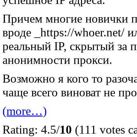
Причем многие новички по
вроде _https://whoer.net/ и
реальный IP, скрытый за п
анонимности прокси.
Возможно я кого то разоч
чаще всего виноват не про
(more…)
Rating: 4.5/
10
(111 votes ca