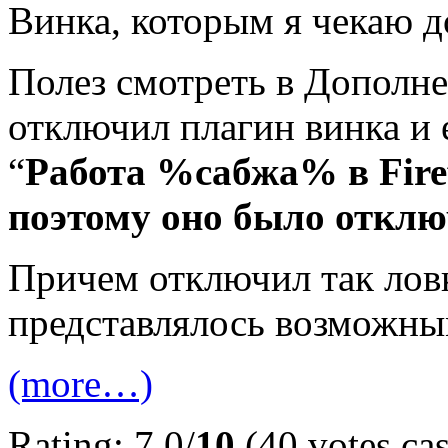
Винка, которым я чекаю д
Полез смотреть в Дополне
отключил плагин винка и 
“
Работа %сабжа% в Fire
поэтому оно было отклю
Причем отключил так ловк
представлялось возможны
(more…)
Rating: 7.0/
10
(40 votes cas