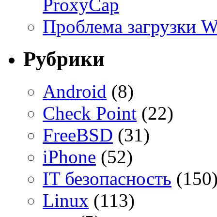
ProxyCap
Проблема загрузки 
Рубрики
Android
(8)
Check Point
(22)
FreeBSD
(31)
iPhone
(52)
IT безопасность
(150
Linux
(113)