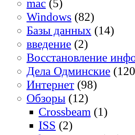
mac
(5)
Windows
(82)
Базы данных
(14)
введение
(2)
Восстановление инф
Дела Одминские
(120
Интернет
(98)
Обзоры
(12)
Crossbeam
(1)
ISS
(2)