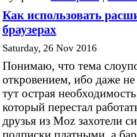
Как использовать расш
браузерах
Saturday, 26 Nov 2016
Понимаю, что тема слоупо
откровением, ибо даже не
тут острая необходимост
который перестал работать
друзья из Moz захотели си
подписки платными, а бар