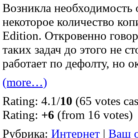
Возникла необходимость 
некоторое количество копи
Edition. Откровенно гово
таких задач до этого не ст
работает по дефолту, но ок
(more…)
Rating: 4.1/
10
(65 votes cas
Rating:
+6
(from 16 votes)
Рубрика:
Интернет
|
Ваш о