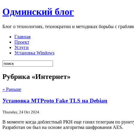
Одминский блог
Блог о технологиях, технократии и методиках борьбы с грабля
Главная
Проект
Услуги
Установка Windows
Рубрика «Интернет»
« Раньше
Установка MTProto Fake TLS на Debian
Thursday, 24 Oct 2024
В моменте когда доблестный РКН еще гонял телеграм по рунет
Разработан он был на основе алгоритма шифрования AES.