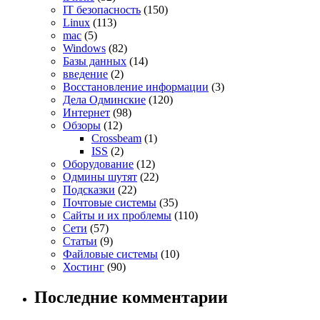
IT безопасность
(150)
Linux
(113)
mac
(5)
Windows
(82)
Базы данных
(14)
введение
(2)
Восстановление информации
(3)
Дела Одминские
(120)
Интернет
(98)
Обзоры
(12)
Crossbeam
(1)
ISS
(2)
Оборудование
(12)
Одмины шутят
(22)
Подсказки
(22)
Почтовые системы
(35)
Сайты и их проблемы
(110)
Сети
(57)
Статьи
(9)
Файловые системы
(10)
Хостинг
(90)
Последние комментарии