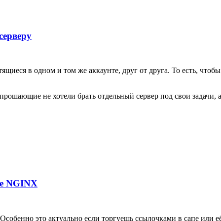
серверу
тящиеся в одном и том же аккаунте, друг от друга. То есть, что
опрошающие не хотели брать отдельный сервер под свои задачи, а
ре NGINX
Особенно это актуально если торгуешь ссылочками в сапе или её