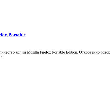
fox Portable
ество копий Mozilla Firefox Portable Edition. Откровенно говоря
ак.