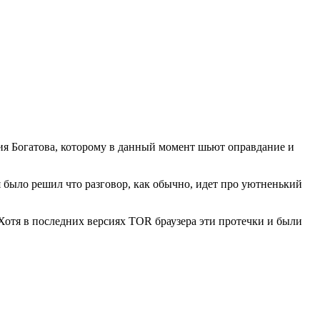
ия Богатова, которому в данный момент шьют оправдание и
 я было решил что разговор, как обычно, идет про уютненький
 Хотя в последних версиях TOR браузера эти протечки и были