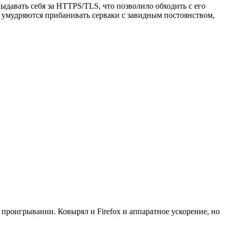
ыдавать себя за HTTPS/TLS, что позволило обходить с его
и умудряются прибанивать серваки с завидным постоянством,
 проигрывании. Ковырял и Firefox и аппаратное ускорение, но