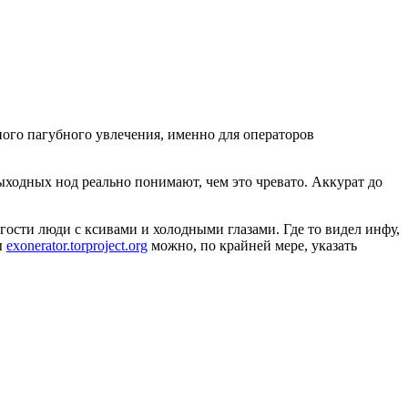
ого пагубного увлечения, именно для операторов
ыходных нод реально понимают, чем это чревато. Аккурат до
 гости люди с ксивами и холодными глазами. Где то видел инфу,
ы
exonerator.torproject.org
можно, по крайней мере, указать