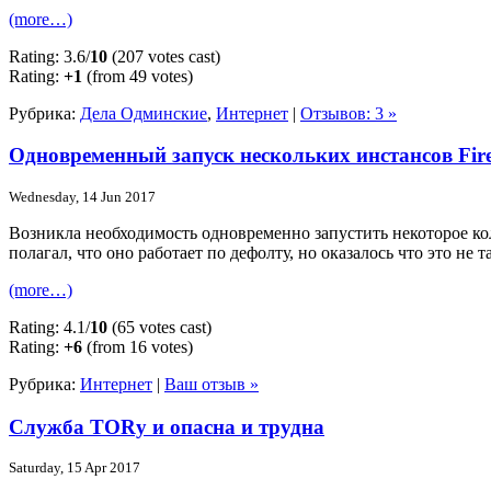
(more…)
Rating: 3.6/
10
(207 votes cast)
Rating:
+1
(from 49 votes)
Рубрика:
Дела Одминские
,
Интернет
|
Отзывов: 3 »
Одновременный запуск нескольких инстансов Fire
Wednesday, 14 Jun 2017
Возникла необходимость одновременно запустить некоторое колич
полагал, что оно работает по дефолту, но оказалось что это не т
(more…)
Rating: 4.1/
10
(65 votes cast)
Rating:
+6
(from 16 votes)
Рубрика:
Интернет
|
Ваш отзыв »
Служба TORу и опасна и трудна
Saturday, 15 Apr 2017