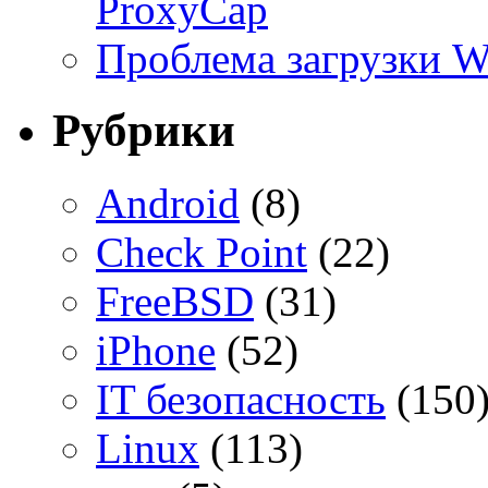
ProxyCap
Проблема загрузки 
Рубрики
Android
(8)
Check Point
(22)
FreeBSD
(31)
iPhone
(52)
IT безопасность
(150
Linux
(113)