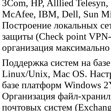
3Com, HP, Alllied Telesyn,
McAfee, IBM, Dell, Sun Mi
Построение локальных сет
защиты (Check point VPN-1, 
организация максимально 
Поддержка систем на базе
Linux/Unix, Mac OS. Наст
базе платформ Windows 2
Организация файл-храни
почтовых систем (Exchange