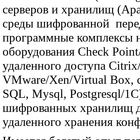
серверов и хранилищ (Apa
среды шифрованной пере
программные комплексы на
оборудования Check Point/
удаленного доступа Citri
VMware/Xen/Virtual Box,
SQL, Mysql, Postgresql/1C
шифрованных хранилищ д
удаленного хранения кон