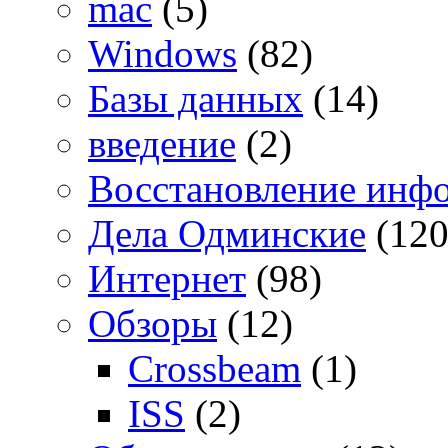
mac
(5)
Windows
(82)
Базы данных
(14)
введение
(2)
Восстановление инф
Дела Одминские
(120
Интернет
(98)
Обзоры
(12)
Crossbeam
(1)
ISS
(2)