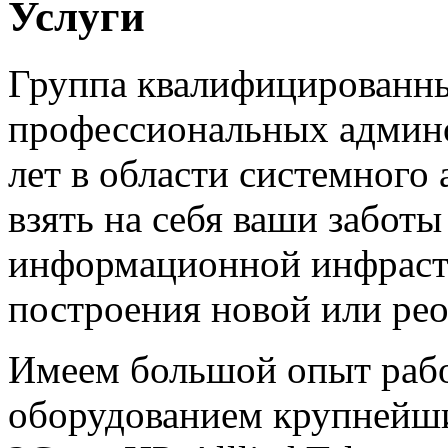
Услуги
Группа квалифицированн
профессиональных админо
лет в области системного
взять на себя ваши забот
информационной инфрастр
построения новой или ре
Имеем большой опыт рабо
оборудованием крупнейши