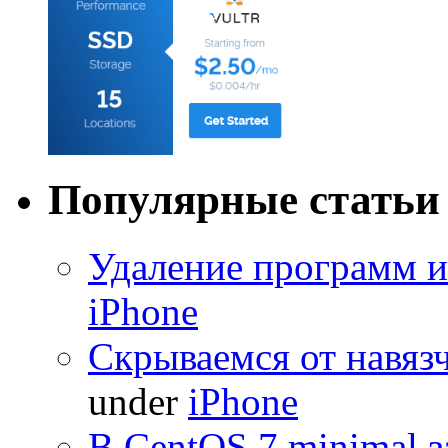
Популярные статьи
Удаление программ и
iPhone
Скрываемся от навяз
under
iPhone
В CentOS 7 minimal з