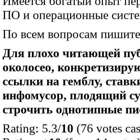
Имеется богатый опыт пер
ПО и операционные систе
По всем вопросам пишите
Для плохо читающей пуб
околосео, конкретизирую
ссылки на гемблу, ставк
инфомусор, плодящий су
строчить однотипные пи
Rating: 5.3/
10
(76 votes cas