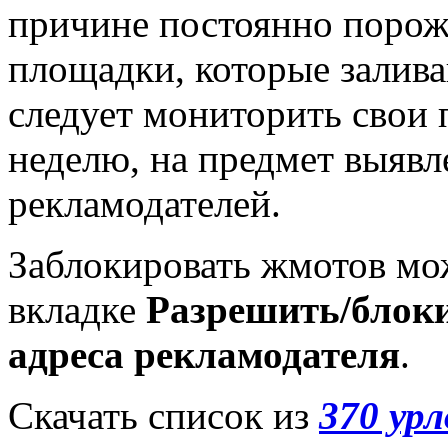
причине постоянно поро
площадки, которые заливаю
следует мониторить свои 
неделю, на предмет выяв
рекламодателей.
Заблокировать жмотов мож
вкладке
Разрешить/блоки
адреса рекламодателя
.
Скачать список из
370 ур