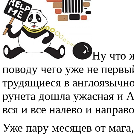
Ну что ж
поводу чего уже не первы
трудящиеся в англоязычно
рунета дошла ужасная и 
вся и все налево и направо
Уже пару месяцев от мага,