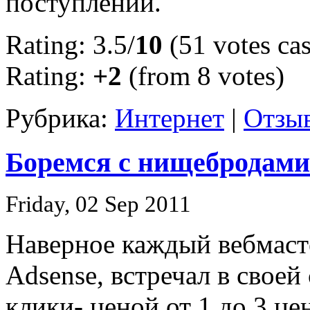
поступлений.
Rating: 3.5/
10
(51 votes cas
Rating:
+2
(from 8 votes)
Рубрика:
Интернет
|
Отзыв
Боремся с нищебродами
Friday, 02 Sep 2011
Наверное каждый вебмаст
Adsense, встречал в своей
клики- ценой от 1 до 3 це