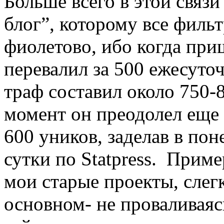
Больше всего в этой связ
блог”, которому все филь
фиолетово, ибо когда приш
перевалил за 500 ежесуточ
траф составил около 750-
момент он преодолел еще 
600 уников, заделав в пон
сутки по Statpress. Прим
мои старые проекты, слегк
основном- не проваливаяс