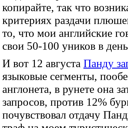
копирайте, так что возни
критериях раздачи плюше
то, что мои английские г
свои 50-100 уников в день
И вот 12 августа
Панду за
языковые сегменты, пообе
англонета, в рунете она з
запросов, против 12% бург
почувствовал отдачу Панды
траф на моем туристическ