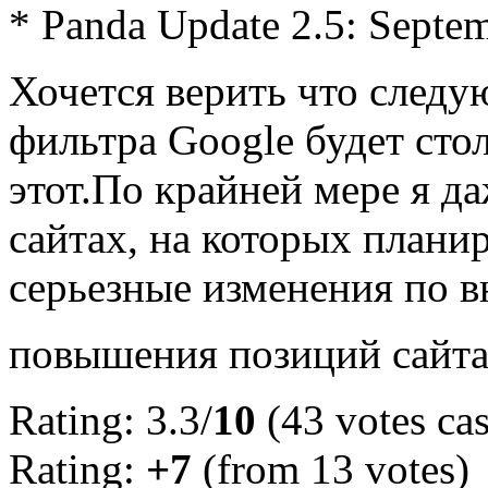
* Panda Update 2.5: Septem
Хочется верить что след
фильтра Google будет сто
этот.По крайней мере я да
сайтах, на которых плани
серьезные изменения по в
повышения позиций сайт
Rating: 3.3/
10
(43 votes cas
Rating:
+7
(from 13 votes)