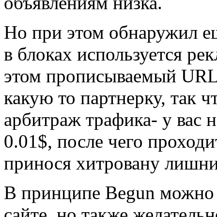
объявлениям низка.
Но при этом обнаружил е
в блоках используется рек
этом прописываемый URL 
какую то партнерку, так 
арбитраж трафика- у вас н
0.01$, после чего проходи
принося хитровану лишни
В принципе Begun можно п
сайте, но также желатель