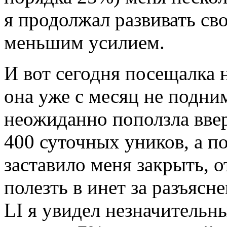
я продолжал развивать сво
меньшим усилием.
И вот сегодня посещалка 
она уже с месяц не подни
неожиданно поползла ввер
400 суточных уников, а п
заставило меня закрыть, 
полезть в инет за разъяс
LI я увидел незначительн