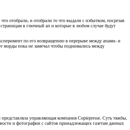
 что отобрали, и отобрали то что выдали с избытком, посрезав
е страницам в глючный ап и которые в любом случае будут
 эксперимент по его возвращению в перерыве между апами- и
от морды пока не замечал чтобы поднимались между
 представляла управляющая компания Copiepresse. Суть тяжбы,
 новости и фотографии с сайтов принадлежащих газетам данных