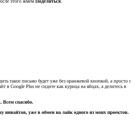
После этого жмем
Поделиться
.
ить такое письмо будет уже без оранжевой кнопкой, а просто с
т в Google Plus не сидите как курица на яйцах, а делитесь в
. Всем спасибо.
 инвайтов, уже в обмен на лайк одного из моих проектов.