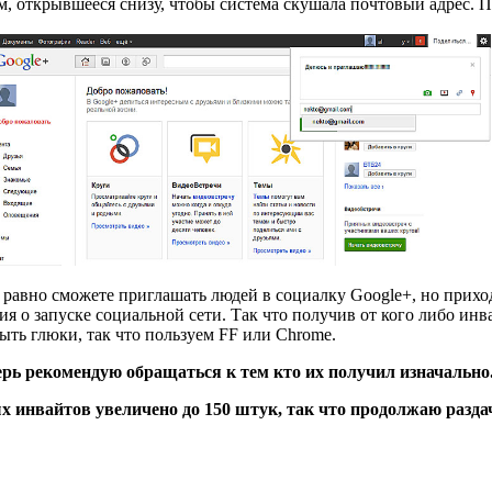
м, открывшееся снизу, чтобы система скушала почтовый адрес. 
 равно сможете приглашать людей в социалку Google+, но приход
 о запуске социальной сети. Так что получив от кого либо инвай
быть глюки, так что пользуем FF или Chrome.
рь рекомендую обращаться к тем кто их получил изначально.
инвайтов увеличено до 150 штук, так что продолжаю раздачу