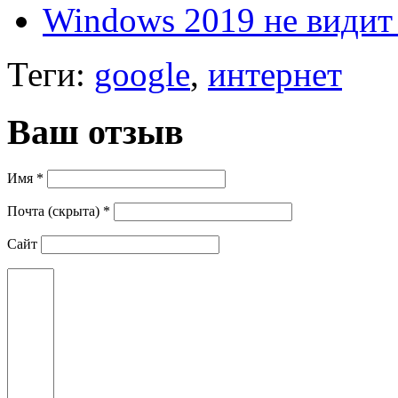
Windows 2019 не видит
Теги:
google
,
интернет
Ваш отзыв
Имя *
Почта (скрыта) *
Сайт