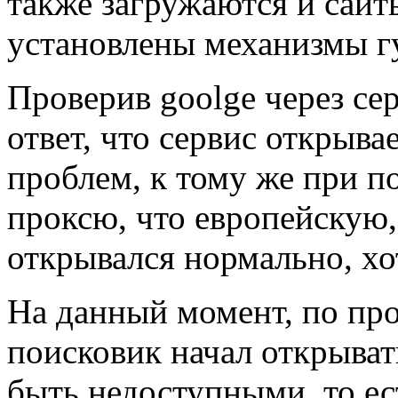
также загружаются и сайт
установлены механизмы гу
Проверив goolge через се
ответ, что сервис открыва
проблем, к тому же при п
проксю, что европейскую,
открывался нормально, хо
На данный момент, по про
поисковик начал открыват
быть недоступными, то ес