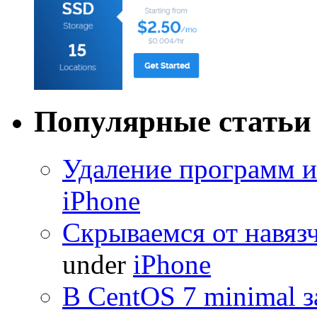
Популярные статьи
Удаление программ и
iPhone
Скрываемся от навяз
under
iPhone
В CentOS 7 minimal з