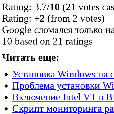
Rating: 3.7/
10
(21 votes cas
Rating:
+2
(from 2 votes)
Google сломался только н
10
based on
21
ratings
Читать еще:
Установка Windows на с
Проблема установки W
Включение Intel VT в B
Скрипт мониторинга р