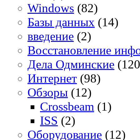
Windows
(82)
Базы данных
(14)
введение
(2)
Восстановление инф
Дела Одминские
(120
Интернет
(98)
Обзоры
(12)
Crossbeam
(1)
ISS
(2)
Оборудование
(12)