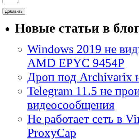
Новые статьи в бло
Windows 2019 не види
AMD EPYC 9454P
Дроп под Archivarix н
Telegram 11.5 не про
видеосообщения
Не работает сеть в V
ProxyCap