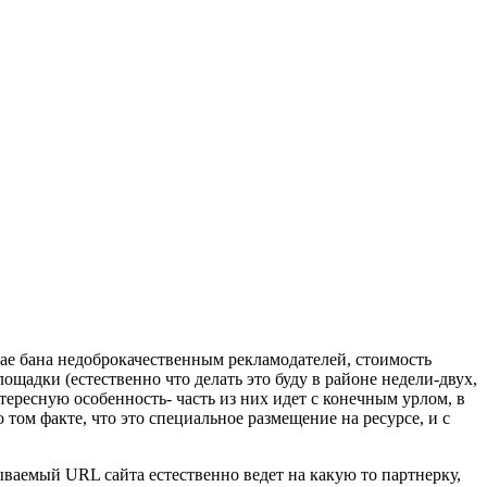
лучае бана недоброкачественным рекламодателей, стоимость
лощадки (естественно что делать это буду в районе недели-двух,
тересную особенность- часть из них идет с конечным урлом, в
 том факте, что это специальное размещение на ресурсе, и с
ываемый URL сайта естественно ведет на какую то партнерку,