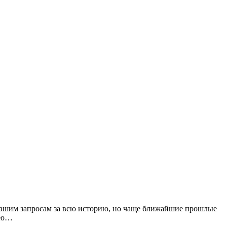
ю вашим запросам за всю историю, но чаще ближайшие прошлые
seo…