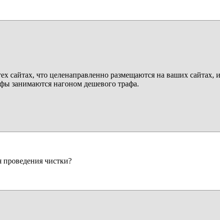
 тех сайтах, что целенаправленно размещаются на ваших сайтах, 
ефы занимаются нагоном дешевого трафа.
я проведения чистки?