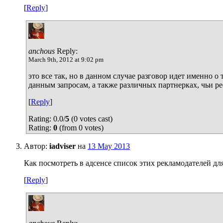
[
Reply
]
anchous
Reply:
March 9th, 2012 at 9:02 pm
это все так, но в данном случае разговор идет именно о
данным запросам, а также различных партнерках, чьи р
[
Reply
]
Rating: 0.0/
5
(0 votes cast)
Rating:
0
(from 0 votes)
Автор:
iadviser
на
13 May 2013
Как посмотреть в адсенсе список этих рекламодателей дл
[
Reply
]