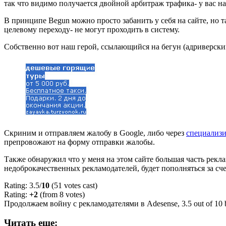
так что видимо получается двойной арбитраж трафика- у вас на
В принципе Begun можно просто забанить у себя на сайте, но 
целевому переходу- не могут проходить в систему.
Собственно вот наш герой, ссылающийся на бегун (адриверский
Скриним и отправляем жалобу в Google, либо через
специализ
препровожают на форму отправки жалобы.
Также обнаружил что у меня на этом сайте большая часть рекла
недоброкачественных рекламодателей, будет пополняться за сч
Rating: 3.5/
10
(51 votes cast)
Rating:
+2
(from 8 votes)
Продолжаем войну с рекламодателями в Adesense
,
3.5
out of
10
Читать еще: