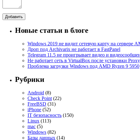
Новые статьи в блоге
Windows 2019 не видит сетевую карту на сервере
Дроп под Archivarix не работает в FastPanel
Telegram 11.5 не проигрывает видео и видеосообще
Не работает сеть в VirtualBox после установки Prox
Проблема загрузки Windows под AMD Ryzen 9 5950
Рубрики
Android
(8)
Check Point
(22)
FreeBSD
(31)
iPhone
(52)
IT безопасность
(150)
Linux
(113)
mac
(5)
Windows
(82)
Базы данных
(14)