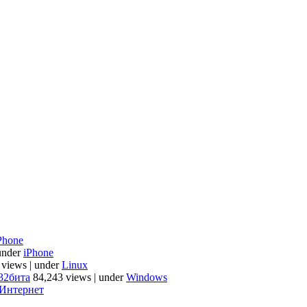
Phone
under
iPhone
 views
|
under
Linux
32бита
84,243 views
|
under
Windows
Интернет