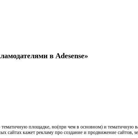
кламодателями в Adesense»
ько тематичную площадке, но(при чем в основном) и тематичну
ных сайтах кажет рекламу про создание и продвижение сайтов, 