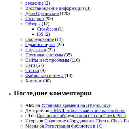
введение
(2)
Восстановление информации
(3)
Дела Одминские
(120)
Интернет
(98)
Обзоры
(12)
Crossbeam
(1)
ISS
(2)
Оборудование
(12)
Одмины шутят
(22)
Подсказки
(22)
Почтовые системы
(35)
Сайты и их проблемы
(110)
Сети
(57)
Статьи
(9)
Файловые системы
(10)
Хостинг
(90)
Последние комментарии
Alex on
Установка времени на HP ProCurve
Дмитрий on
GMAIL отбрасывает письма как спам
dd on
Сравнение оборудования Cisco и Check Point
Игорь on
Сравнение оборудования Cisco и Check Po
Мария on
Регистрация библиотек в 1C