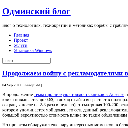
Одминский блог
Блог о технологиях, технократии и методиках борьбы с грабля
Главная
Проект
Услуги
Установка Windows
Продолжаем войну с рекламодателями в
04 Sep 2011 | Автор: dd |
В продолжение
темы про низкую стоимость кликов в Adsense
-
клика повышается до 0.6$, а доход с сайта возрастает в полтора
сокращая после на 2-3 раза в неделю), отсматривая 100-200 ре
котором упоминается мой домен, то есть данный рекламодатель п
большой вероятностью стоимость клика по таким объявлениям 
Но при этом обнаружил еще пару интересных моментов: в блока