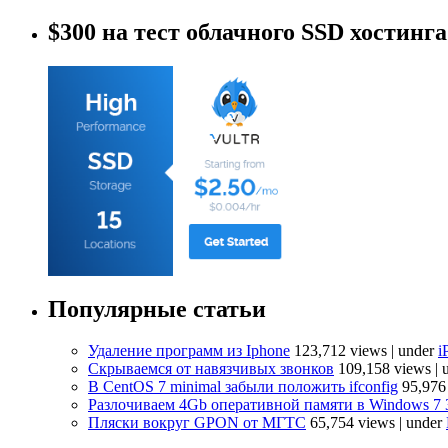
$300 на тест облачного SSD хостинга
Популярные статьи
Удаление программ из Iphone
123,712 views
|
under
i
Скрываемся от навязчивых звонков
109,158 views
|
В CentOS 7 minimal забыли положить ifconfig
95,976
Разлочиваем 4Gb оперативной памяти в Windows 7 
Пляски вокруг GPON от МГТС
65,754 views
|
under