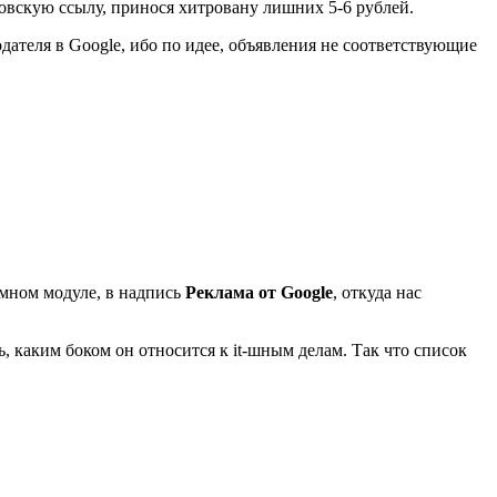
уновскую ссылу, принося хитровану лишних 5-6 рублей.
дателя в Google, ибо по идее, объявления не соответствующие
амном модуле, в надпись
Реклама от Google
, откуда нас
ь, каким боком он относится к it-шным делам. Так что список