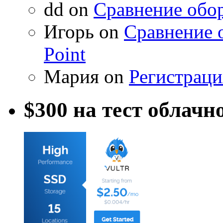
dd on
Сравнение обор
Игорь on
Сравнение 
Point
Мария on
Регистраци
$300 на тест облачн