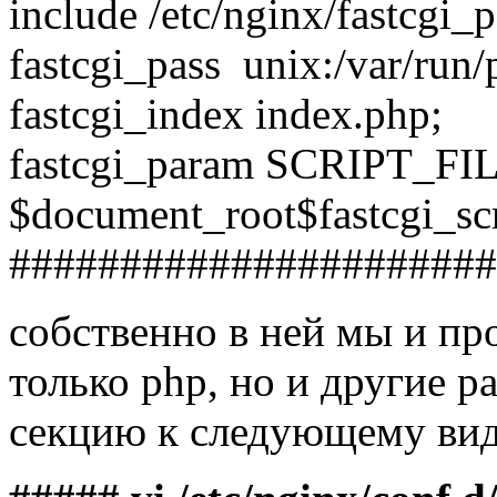
include /etc/nginx/fastcgi_
fastcgi_pass unix:/var/run
fastcgi_index index.php;
fastcgi_param SCRIPT_
$document_root$fastcgi_sc
######################
собственно в ней мы и пр
только php, но и другие 
секцию к следующему ви