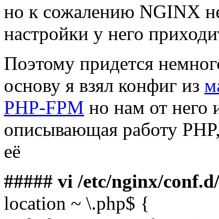
но к сожалению NGINX не 
настройки у него приходи
Поэтому придется немного
основу я взял конфиг из
м
PHP-FPM
но нам от него 
описывающая работу PHP,
её
##### vi /etc/nginx/conf.d/
location ~ \.php$ {