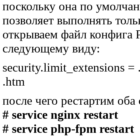
поскольку она по умолча
позволяет выполнять толь
открываем файл конфига 
следующему виду:
security.limit_extensions =
.htm
после чего рестартим оба 
# service nginx restart
# service php-fpm restart