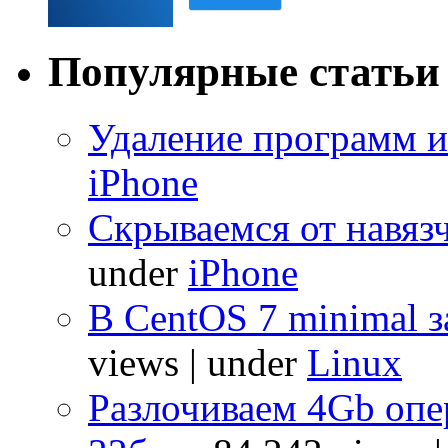
Популярные статьи
Удаление программ и
iPhone
Скрываемся от навяз
under
iPhone
В CentOS 7 minimal з
views
|
under
Linux
Разлочиваем 4Gb опе