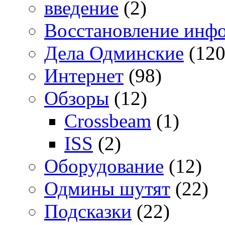
введение
(2)
Восстановление инф
Дела Одминские
(120
Интернет
(98)
Обзоры
(12)
Crossbeam
(1)
ISS
(2)
Оборудование
(12)
Одмины шутят
(22)
Подсказки
(22)