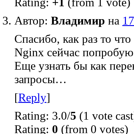
Rating:
+1
(from 1 vote)
Автор:
Владимир
на
17
Спасибо, как раз то что 
Nginx сейчас попробую
Еще узнать бы как пер
запросы…
[
Reply
]
Rating: 3.0/
5
(1 vote cast
Rating:
0
(from 0 votes)