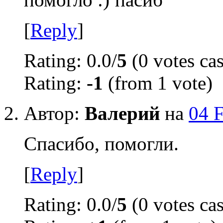
[
Reply
]
Rating: 0.0/
5
(0 votes cas
Rating:
-1
(from 1 vote)
Автор:
Валерий
на
04 
Спасибо, помогли.
[
Reply
]
Rating: 0.0/
5
(0 votes cas