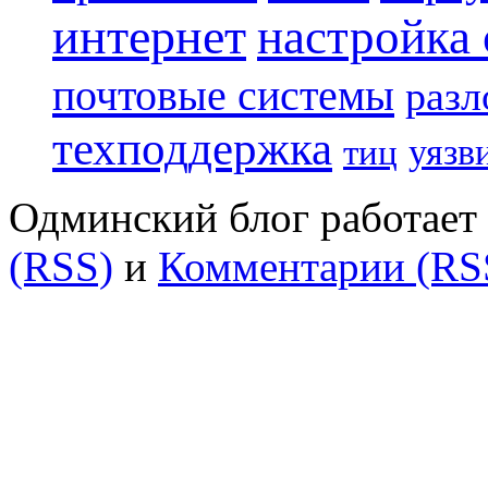
интернет
настройка
почтовые системы
разл
техподдержка
уязв
тиц
Одминский блог работает 
(RSS)
и
Комментарии (RS