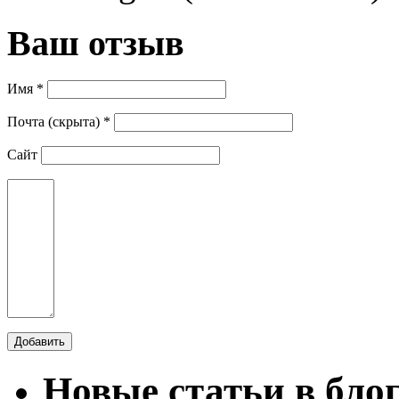
Ваш отзыв
Имя *
Почта (скрыта) *
Сайт
Новые статьи в бло