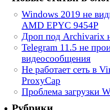
Windows 2019 не види
AMD EPYC 9454P
Дроп под Archivarix н
Telegram 11.5 не про
видеосообщения
Не работает сеть в V
ProxyCap
Проблема загрузки 
Рубрики