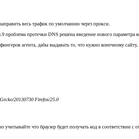
енаправить весь трафик по умолчанию через прокси.
3.9 проблема протечки DNS решена введение нового параметра 
ингеров агента, дабы выдавать то, что нужно конечному сайту, х
) Gecko/20130730 Firefox/25.0
о учитывайте что браузер будет получать код в соответствии с 