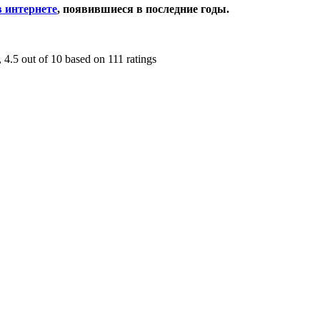
в интернете
, появившиеся в последние годы.
,
4.5
out of
10
based on
111
ratings