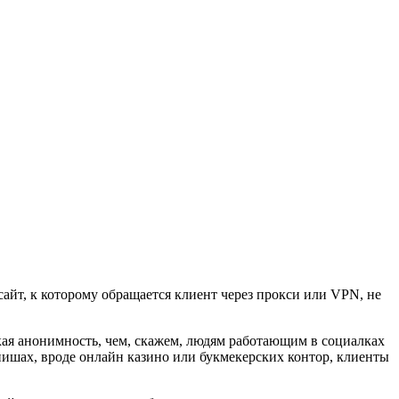
айт, к которому обращается клиент через прокси или VPN, не
кая анонимность, чем, скажем, людям работающим в социалках
нишах, вроде онлайн казино или букмекерских контор, клиенты