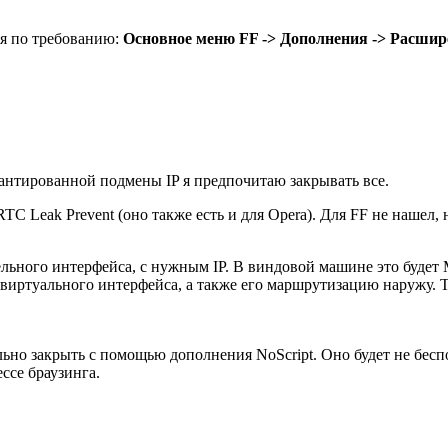
ся по требованию:
Основное меню FF -> Дополнения -> Расши
арантированной подмены IP я предпочитаю закрывать все.
Leak Prevent (оно также есть и для Opera). Для FF не нашел, но
ьного интерфейса, с нужным IP. В виндовой машине это будет Mi
 виртуального интерфейса, а также его маршрутизацию наружу. Та
льно закрыть с помощью дополнения NoScript. Оно будет не беспо
ссе браузинга.