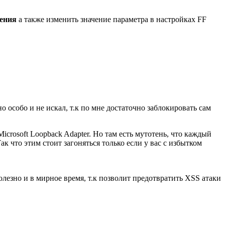
рения
а также изменить значение параметра в настройках FF
 особо и не искал, т.к по мне достаточно заблокировать сам
crosoft Loopback Adapter. Но там есть мутотень, что каждый
к что этим стоит загоняться только если у вас с избытком
лезно и в мирное время, т.к позволит предотвратить XSS атаки