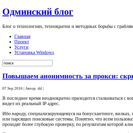
Одминский блог
Блог о технологиях, технократии и методиках борьбы с грабля
Главная
Проект
Услуги
Установка Windows
Повышаем анонимность за прокси: скры
07 Sep 2016 | Автор: dd |
В последнее время неоднократно приходится сталкиваться с во
видел их реальный IP адрес.
Ибо народу, специализирующемуся на бонусхантинге, вилках, п
или парсящих поисковые системы. Понятно, что всем пользова
проходят более глубокую проверку, по результатам которой клие