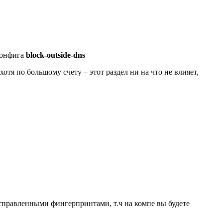
конфига
block-outside-dns
отя по большому счету – этот раздел ни на что не влияет,
отправленными фингерпринтами, т.ч на компе вы будете