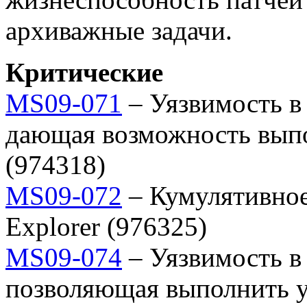
архиважные задачи.
Критические
MS09-071
– Уязвимость в I
дающая возможность выпо
(974318)
MS09-072
– Кумулятивное 
Explorer (976325)
MS09-074
– Уязвимость в M
позволяющая выполнить у