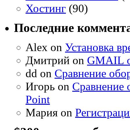
Хостинг
(90)
Последние коммент
Alex on
Установка вр
Дмитрий on
GMAIL о
dd on
Сравнение обор
Игорь on
Сравнение 
Point
Мария on
Регистраци