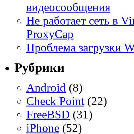
видеосообщения
Не работает сеть в V
ProxyCap
Проблема загрузки 
Рубрики
Android
(8)
Check Point
(22)
FreeBSD
(31)
iPhone
(52)