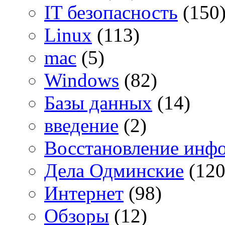
IT безопасность
(150
Linux
(113)
mac
(5)
Windows
(82)
Базы данных
(14)
введение
(2)
Восстановление инф
Дела Одминские
(120
Интернет
(98)
Обзоры
(12)