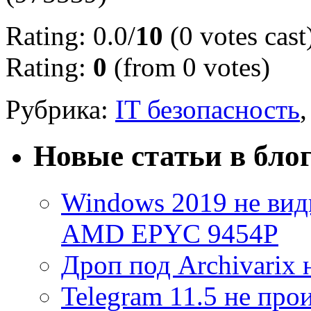
Rating: 0.0/
10
(0 votes cast
Rating:
0
(from 0 votes)
Рубрика:
IT безопасность
Новые статьи в бло
Windows 2019 не види
AMD EPYC 9454P
Дроп под Archivarix н
Telegram 11.5 не про