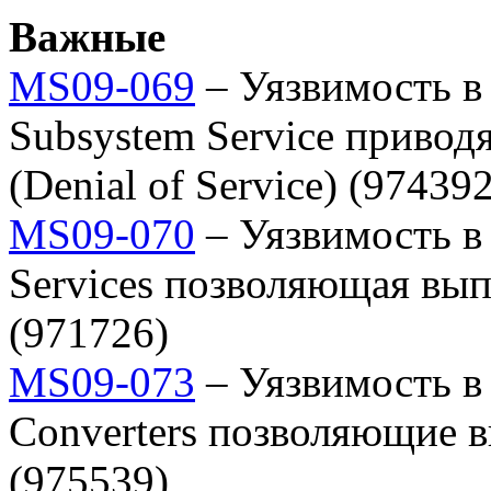
Важные
MS09-069
– Уязвимость в 
Subsystem Service привод
(Denial of Service) (974392
MS09-070
– Уязвимость в 
Services позволяющая вы
(971726)
MS09-073
– Уязвимость в 
Converters позволяющие 
(975539)