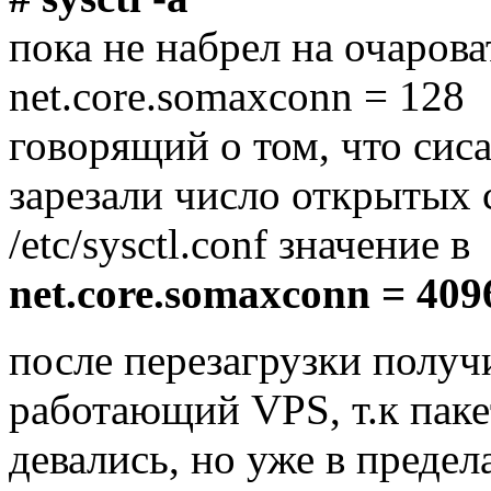
пока не набрел на очаров
net.core.somaxconn = 128
говорящий о том, что сис
зарезали число открытых с
/etc/sysctl.conf значение в
net.core.somaxconn = 409
после перезагрузки получ
работающий VPS, т.к паке
девались, но уже в предел