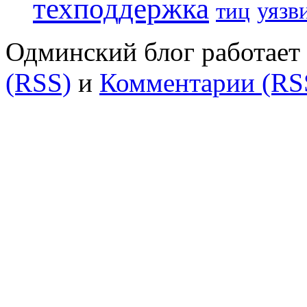
техподдержка
уязв
тиц
Одминский блог работает 
(RSS)
и
Комментарии (RS