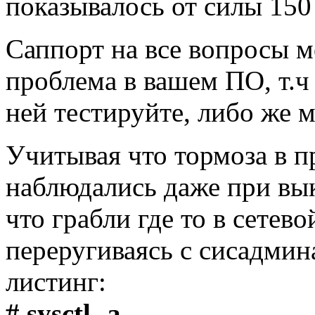
показывалось от силы 150
Саппорт на все вопросы м
проблема в вашем ПО, т.ч
ней тестируйте, либо же 
Учитывая что тормоза в 
наблюдались даже при в
что грабли где то в сетев
переругиваясь с сисадми
листинг:
# sysctl -a