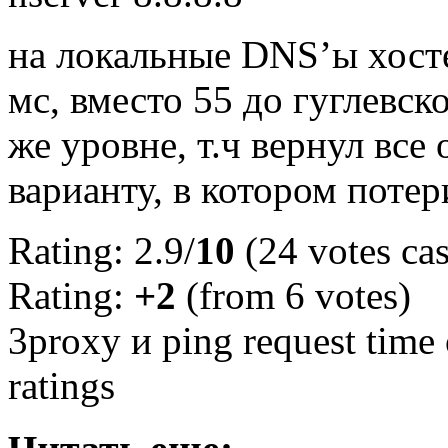
на локальные DNS’ы хосте
мс, вместо 55 до гуглевск
же уровне, т.ч вернул все
варианту, в котором поте
Rating: 2.9/
10
(24 votes cas
Rating:
+2
(from 6 votes)
3proxy и ping request time 
ratings