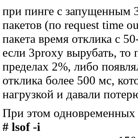
при пинге с запущенным 3
пакетов (по request time ou
пакета время отклика с 50
если 3proxy вырубать, то 
пределах 2%, либо появля
отклика более 500 мс, кот
нагрузкой и давали потер
При этом одновременных 
# lsof -i