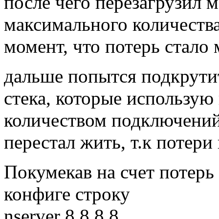
после чего перезагрузил 
максимального количества
момент, что потерь стало
дальше попытся подкрут
стека, которые использую
количеством подключений
перестал жить, т.к потер
Покумекав на счет потерь 
конфиге строку
nserver 8.8.8.8