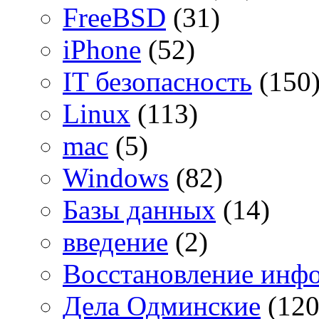
FreeBSD
(31)
iPhone
(52)
IT безопасность
(150
Linux
(113)
mac
(5)
Windows
(82)
Базы данных
(14)
введение
(2)
Восстановление инф
Дела Одминские
(120