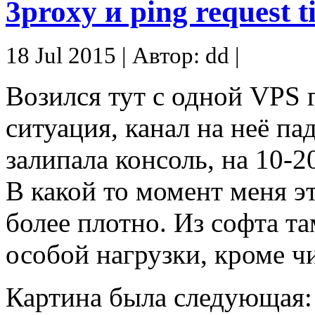
3proxy и ping request t
18 Jul 2015 | Автор: dd |
Возился тут с одной VPS 
ситуация, канал на неё па
залипала консоль, на 10-2
В какой то момент меня э
более плотно. Из софта та
особой нагрузки, кроме ч
Картина была следующая: