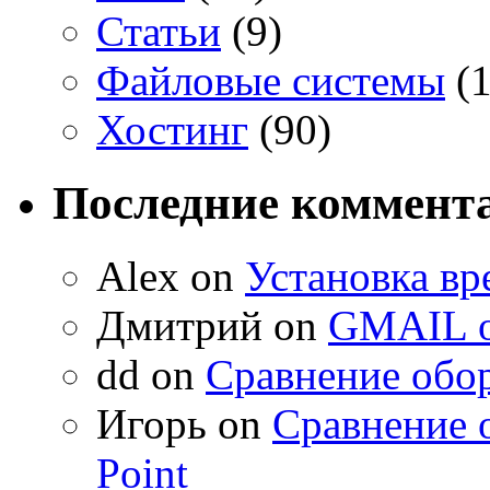
Статьи
(9)
Файловые системы
(1
Хостинг
(90)
Последние коммент
Alex on
Установка вр
Дмитрий on
GMAIL о
dd on
Сравнение обор
Игорь on
Сравнение 
Point