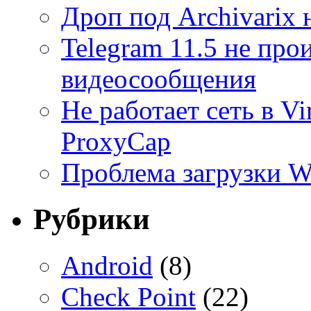
Дроп под Archivarix н
Telegram 11.5 не про
видеосообщения
Не работает сеть в V
ProxyCap
Проблема загрузки 
Рубрики
Android
(8)
Check Point
(22)