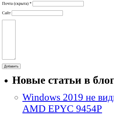
Почта (скрыта) *
Сайт
Новые статьи в бло
Windows 2019 не види
AMD EPYC 9454P