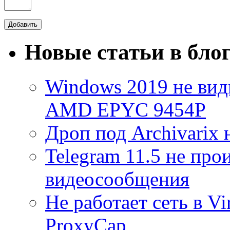
Новые статьи в бло
Windows 2019 не види
AMD EPYC 9454P
Дроп под Archivarix н
Telegram 11.5 не про
видеосообщения
Не работает сеть в V
ProxyCap