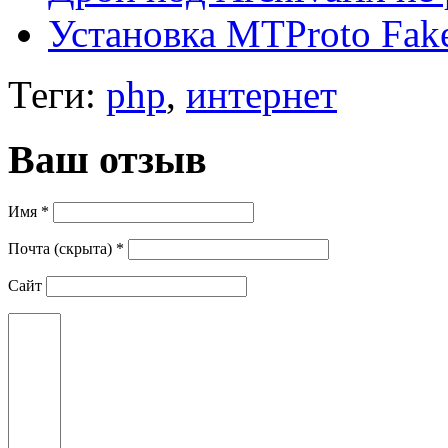
Установка MTProto Fak
Теги:
php
,
интернет
Ваш отзыв
Имя *
Почта (скрыта) *
Сайт