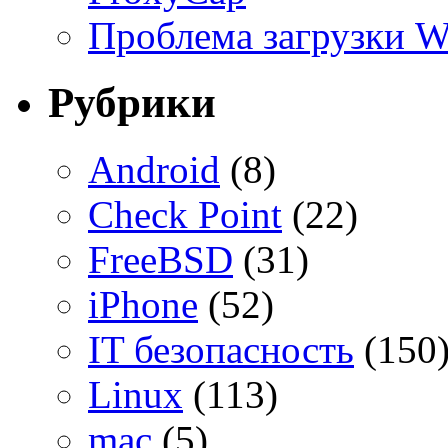
Проблема загрузки 
Рубрики
Android
(8)
Check Point
(22)
FreeBSD
(31)
iPhone
(52)
IT безопасность
(150
Linux
(113)
mac
(5)