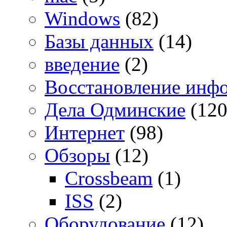
Windows
(82)
Базы данных
(14)
введение
(2)
Восстановление инф
Дела Одминские
(120
Интернет
(98)
Обзоры
(12)
Crossbeam
(1)
ISS
(2)
Оборудование
(12)