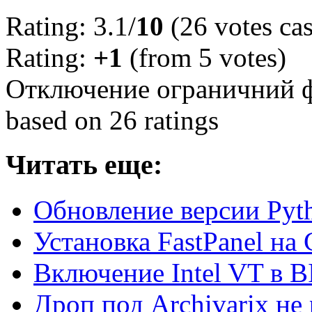
Rating: 3.1/
10
(26 votes cas
Rating:
+1
(from 5 votes)
Отключение ограничний 
based on
26
ratings
Читать еще:
Обновление версии Py
Установка FastPanel н
Включение Intel VT в B
Дроп под Archivarix не