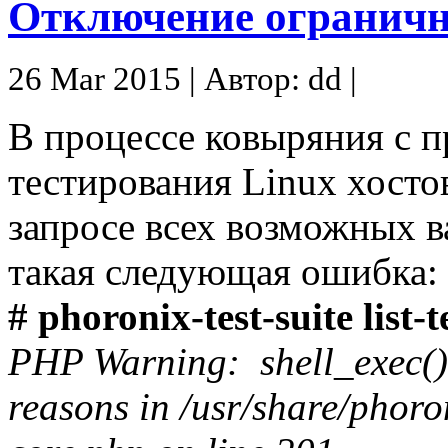
Отключение огранич
26 Mar 2015 | Автор: dd |
В процессе ковыряния с 
тестирования Linux хостов
запросе всех возможных в
такая следующая ошибка:
# phoronix-test-suite list-t
PHP Warning: shell_exec() 
reasons in /usr/share/phoron