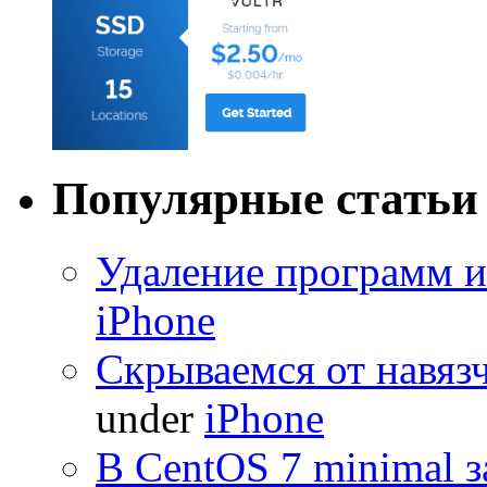
Популярные статьи
Удаление программ и
iPhone
Скрываемся от навяз
under
iPhone
В CentOS 7 minimal з