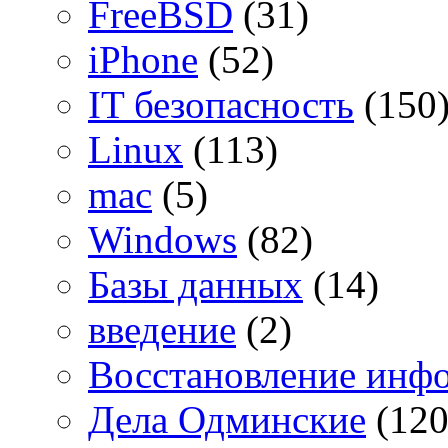
FreeBSD
(31)
iPhone
(52)
IT безопасность
(150
Linux
(113)
mac
(5)
Windows
(82)
Базы данных
(14)
введение
(2)
Восстановление инф
Дела Одминские
(120