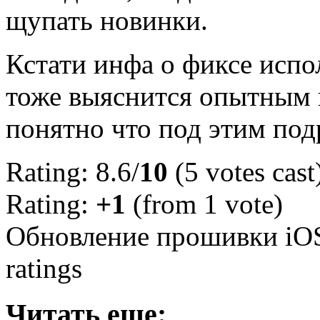
щупать новинки.
Кстати инфа о фиксе испол
тоже выяснится опытным п
понятно что под этим под
Rating: 8.6/
10
(5 votes cast
Rating:
+1
(from 1 vote)
Обновление прошивки iOS
ratings
Читать еще: