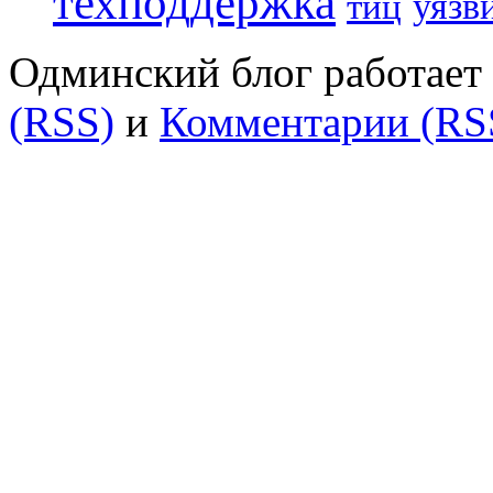
техподдержка
уязв
тиц
Одминский блог работает 
(RSS)
и
Комментарии (RS