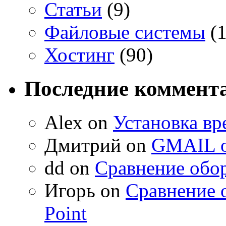
Статьи
(9)
Файловые системы
(1
Хостинг
(90)
Последние коммент
Alex on
Установка вр
Дмитрий on
GMAIL о
dd on
Сравнение обор
Игорь on
Сравнение 
Point