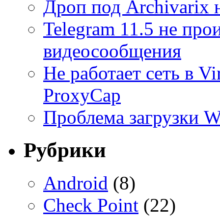
Дроп под Archivarix н
Telegram 11.5 не про
видеосообщения
Не работает сеть в V
ProxyCap
Проблема загрузки 
Рубрики
Android
(8)
Check Point
(22)