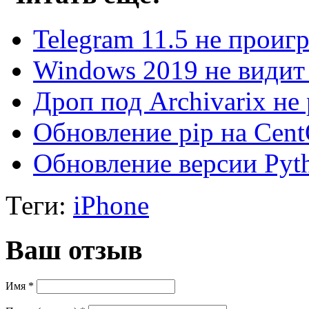
Telegram 11.5 не проиг
Windows 2019 не видит
Дроп под Archivarix не
Обновление pip на Cen
Обновление версии Py
Теги:
iPhone
Ваш отзыв
Имя *