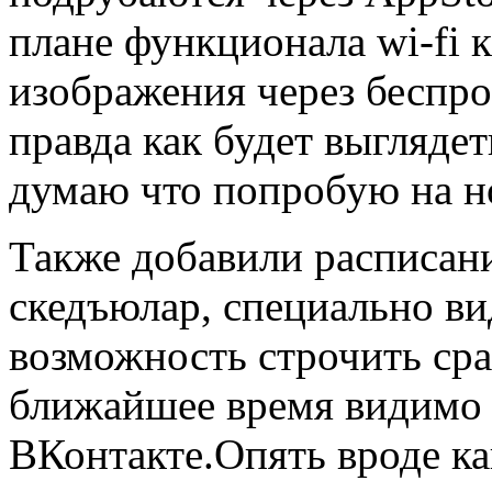
плане функционала wi-fi 
изображения через беспро
правда как будет выгляде
думаю что попробую на н
Также добавили расписан
скедъюлар, специально в
возможность строчить сраз
ближайшее время видимо 
ВКонтакте.Опять вроде ка