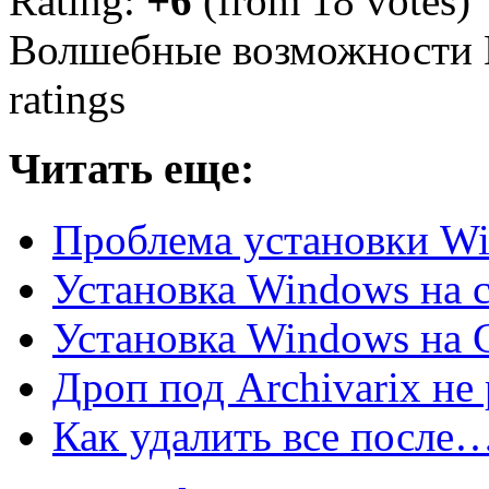
Rating:
+6
(from 18 votes)
Волшебные возможности
ratings
Читать еще:
Проблема установки W
Установка Windows на с
Установка Windows на
Дроп под Archivarix не
Как удалить все после