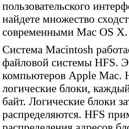
пользовательского интерф
найдете множество сходс
современными Mac OS X.
Система Macintosh работ
файловой системы HFS. Э
компьютеров Apple Mac. 
логические блоки, каждый
байт. Логические блоки з
распределяются. HFS прим
распределения адресов бл