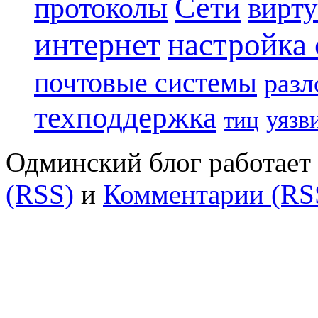
Сети
протоколы
вирту
интернет
настройка
почтовые системы
разл
техподдержка
уязв
тиц
Одминский блог работает 
(RSS)
и
Комментарии (RS