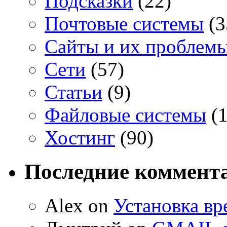
Подсказки
(22)
Почтовые системы
(3
Сайты и их проблем
Сети
(57)
Статьи
(9)
Файловые системы
(1
Хостинг
(90)
Последние коммент
Alex on
Установка вр