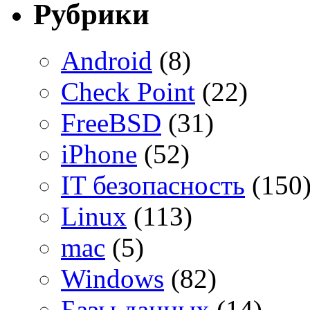
Рубрики
Android
(8)
Check Point
(22)
FreeBSD
(31)
iPhone
(52)
IT безопасность
(150
Linux
(113)
mac
(5)
Windows
(82)
Базы данных
(14)