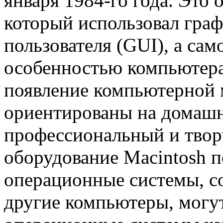
января 1984-го года. Это
который использовал гра
пользователя (GUI), а са
особенностью компьютера
появление компьютерной
ориентированы на домашн
профессиональный и твор
оборудование Macintosh п
операционные системы, с
другие компьютеры, могут