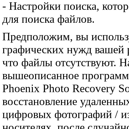
- Настройки поиска, кото
для поиска файлов.
Предположим, вы использ
графических нужд вашей 
что файлы отсутствуют. Н
вышеописанное программно
Phoenix Photo Recovery So
восстановление удаленны
цифровых фотографий / и
носителях, после случайн