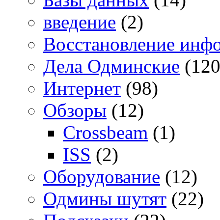
введение
(2)
Восстановление инф
Дела Одминские
(120
Интернет
(98)
Обзоры
(12)
Crossbeam
(1)
ISS
(2)
Оборудование
(12)
Одмины шутят
(22)