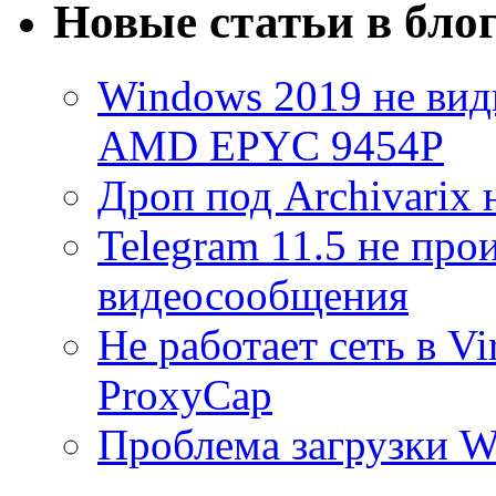
Новые статьи в бло
Windows 2019 не види
AMD EPYC 9454P
Дроп под Archivarix н
Telegram 11.5 не про
видеосообщения
Не работает сеть в V
ProxyCap
Проблема загрузки 