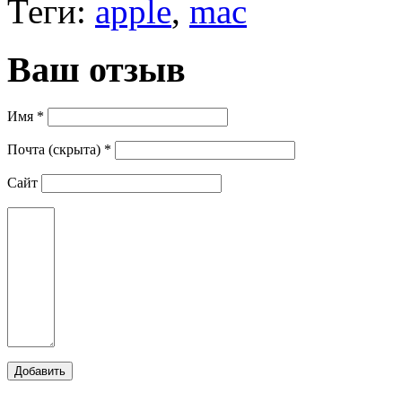
Теги:
apple
,
mac
Ваш отзыв
Имя *
Почта (скрыта) *
Сайт