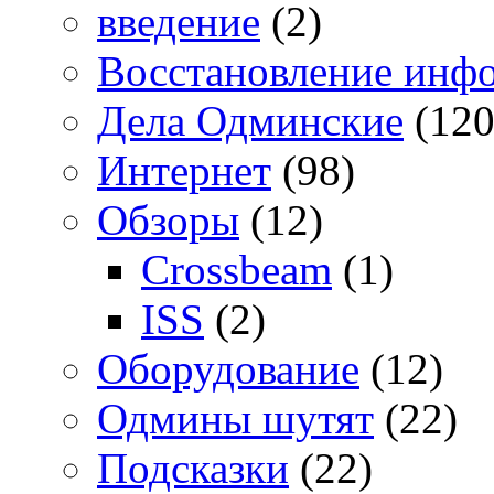
введение
(2)
Восстановление инф
Дела Одминские
(120
Интернет
(98)
Обзоры
(12)
Crossbeam
(1)
ISS
(2)
Оборудование
(12)
Одмины шутят
(22)
Подсказки
(22)