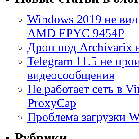
Windows 2019 не види
AMD EPYC 9454P
Дроп под Archivarix н
Telegram 11.5 не про
видеосообщения
Не работает сеть в V
ProxyCap
Проблема загрузки 
Рубрики