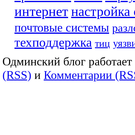
интернет
настройка
почтовые системы
разл
техподдержка
уязв
тиц
Одминский блог работает 
(RSS)
и
Комментарии (RS