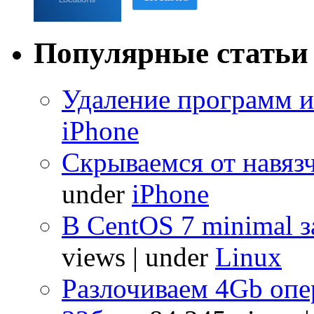
Популярные статьи
Удаление программ и
iPhone
Скрываемся от навяз
under
iPhone
В CentOS 7 minimal з
views
|
under
Linux
Разлочиваем 4Gb опе